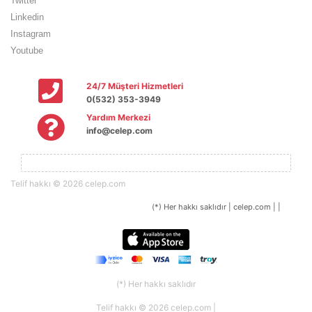
Twitter
Linkedin
Instagram
Youtube
24/7 Müşteri Hizmetleri
0(532) 353-3949
Yardım Merkezi
info@celep.com
Telif hakkı © 2026 celep.com
(*) Her hakkı saklıdır | celep.com | |
(*) Her hakkı saklıdır
Telif hakkı © 2026 celep.com |