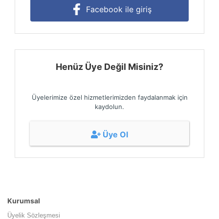
Facebook ile giriş
Henüz Üye Değil Misiniz?
Üyelerimize özel hizmetlerimizden faydalanmak için
kaydolun.
Üye Ol
Kurumsal
Üyelik Sözleşmesi