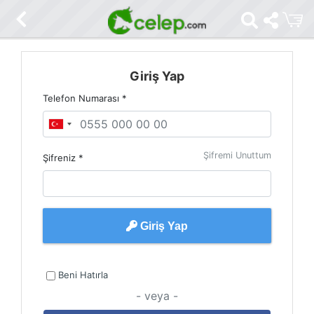
Giriş Yap
Telefon Numarası
*
Şifremi Unuttum
Şifreniz
*
Giriş Yap
Beni Hatırla
- veya -