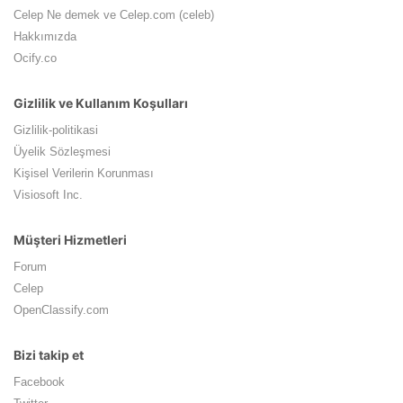
Celep Ne demek ve Celep.com (celeb)
Hakkımızda
Ocify.co
Gizlilik ve Kullanım Koşulları
Gizlilik-politikasi
Üyelik Sözleşmesi
Kişisel Verilerin Korunması
Visiosoft Inc.
Müşteri Hizmetleri
Forum
Celep
OpenClassify.com
Bizi takip et
Facebook