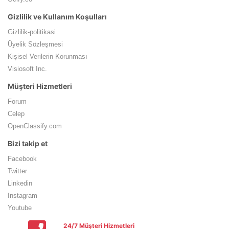
Gizlilik ve Kullanım Koşulları
Gizlilik-politikasi
Üyelik Sözleşmesi
Kişisel Verilerin Korunması
Visiosoft Inc.
Müşteri Hizmetleri
Forum
Celep
OpenClassify.com
Bizi takip et
Facebook
Twitter
Linkedin
Instagram
Youtube
24/7 Müşteri Hizmetleri