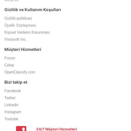
Gizlilik ve Kullanım Koşulları
Gizlilik-politikasi
Üyelik Sözleşmesi
Kişisel Verilerin Korunması
Visiosoft Inc.
Müşteri Hizmetleri
Forum
Celep
OpenClassify.com
Bizi takip et
Facebook
Twitter
Linkedin
Instagram
Youtube
24/7 Müşteri Hizmetleri