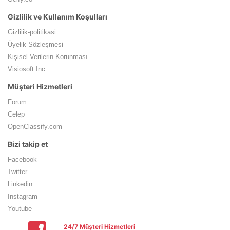
Gizlilik ve Kullanım Koşulları
Gizlilik-politikasi
Üyelik Sözleşmesi
Kişisel Verilerin Korunması
Visiosoft Inc.
Müşteri Hizmetleri
Forum
Celep
OpenClassify.com
Bizi takip et
Facebook
Twitter
Linkedin
Instagram
Youtube
24/7 Müşteri Hizmetleri