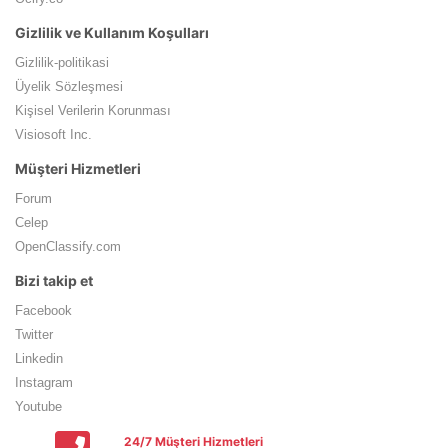
Gizlilik ve Kullanım Koşulları
Gizlilik-politikasi
Üyelik Sözleşmesi
Kişisel Verilerin Korunması
Visiosoft Inc.
Müşteri Hizmetleri
Forum
Celep
OpenClassify.com
Bizi takip et
Facebook
Twitter
Linkedin
Instagram
Youtube
24/7 Müşteri Hizmetleri