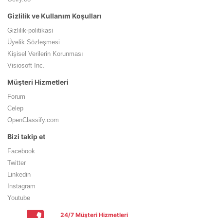
Gizlilik ve Kullanım Koşulları
Gizlilik-politikasi
Üyelik Sözleşmesi
Kişisel Verilerin Korunması
Visiosoft Inc.
Müşteri Hizmetleri
Forum
Celep
OpenClassify.com
Bizi takip et
Facebook
Twitter
Linkedin
Instagram
Youtube
24/7 Müşteri Hizmetleri