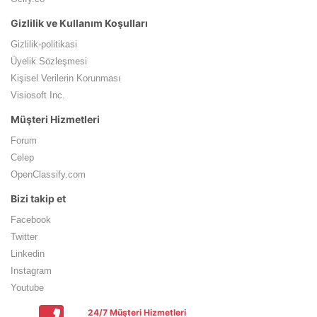
Gizlilik ve Kullanım Koşulları
Gizlilik-politikasi
Üyelik Sözleşmesi
Kişisel Verilerin Korunması
Visiosoft Inc.
Müşteri Hizmetleri
Forum
Celep
OpenClassify.com
Bizi takip et
Facebook
Twitter
Linkedin
Instagram
Youtube
24/7 Müşteri Hizmetleri